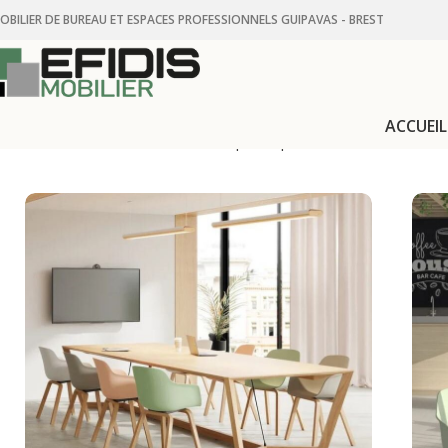
OBILIER DE BUREAU ET ESPACES PROFESSIONNELS GUIPAVAS - BREST
ACCUEIL
Accueil
Mobilier de bureau et espaces professionnels
Assises