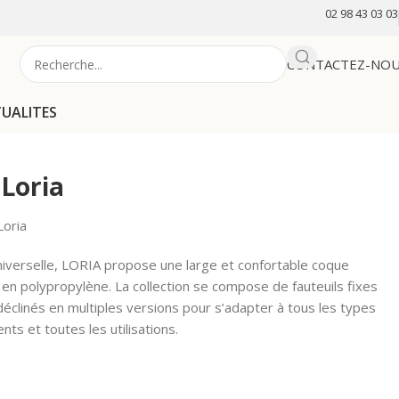
02 98 43 03 03
CONTACTEZ-NO
TUALITES
 Loria
Loria
niverselle, LORIA propose une large et confortable coque
en polypropylène. La collection se compose de fauteuils fixes
déclinés en multiples versions pour s’adapter à tous les types
ts et toutes les utilisations.