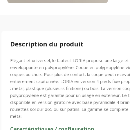
Description du produit
Elégant et universel, le fauteuil LORIA propose une large e
enveloppante en polypropylène. Coque en polypropylène vie
coques au choix. Pour plus de confort, la coque peut recevoi
entièrement capitonnée. LORIA en version 4 pieds fixe pro
: métal, plastique (plusieurs finitions) ou bois. La version c
polypropylène est garantie pour un usage en extérieur. Le 
disponible en version giratoire avec base pyramidale 4 bra
roulettes sol dur ø65 ou sur patins. La gamme se complète
métal.
Caractéristiques / configuration