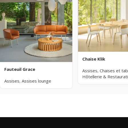
Chaise Klik
Fauteuil Grace
Assises
,
Chaises et ta
Hôtellerie & Restaurat
Assises
,
Assises lounge