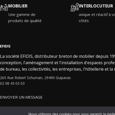
MOBILIER
INTERLOCUTEUR
Une gamme de
unique et réactif à v
produits de qualité
côtés
EFIDIS
La société EFIDIS, distributeur breton de mobilier depuis 199
conception, l'aménagement et l'installation d'espaces profe
de bureau, les collectivités, les entreprises, l'hôtellerie et la
265 Rue Robert Schuman, 29490 Guipavas
02 98 43 03 03
ENVOYER UN MESSAGE
Nous utilisons des cookies pour vous garantir la meill