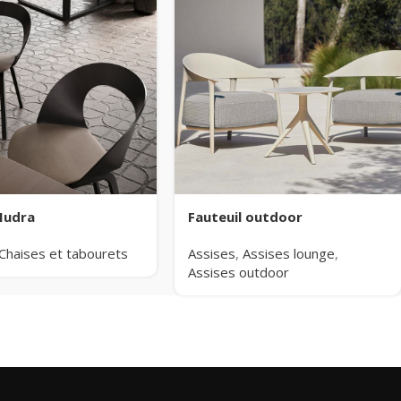
Mudra
Fauteuil outdoor
Chaises et tabourets
Assises
,
Assises lounge
,
Assises outdoor