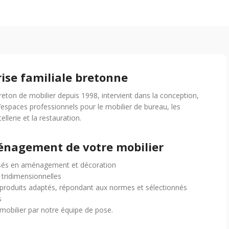
rise familiale bretonne
breton de mobilier depuis 1998, intervient dans la conception,
d’espaces professionnels pour le mobilier de bureau, les
tellerie et la restauration.
ménagement de votre mobilier
isés en aménagement et décoration
 tridimensionnelles
roduits adaptés, répondant aux normes et sélectionnés
s
mobilier par notre équipe de pose.