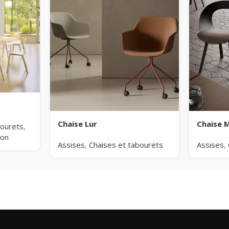
Chaise Lur
Chaise 
bourets
,
ion
Assises
,
Chaises et tabourets
Assises
,