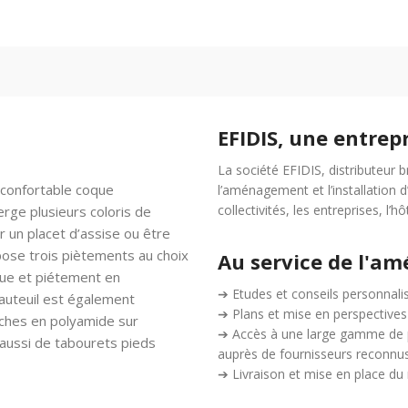
EFIDIS, une entrep
La société EFIDIS, distributeur 
t confortable coque
l’aménagement et l’installation 
collectivités, les entreprises, l’hô
rge plusieurs coloris de
r un placet d’assise ou être
pose trois piètements au choix
Au service de l'a
oque et piétement en
➔ Etudes et conseils personnal
fauteuil est également
➔ Plans et mise en perspectives
nches en polyamide sur
➔ Accès à une large gamme de p
 aussi de tabourets pieds
auprès de fournisseurs reconnu
➔ Livraison et mise en place du 