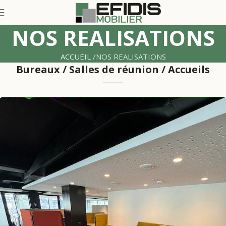
NOS REALISATIONS
ACCUEIL
NOS REALISATIONS
Bureaux / Salles de réunion / Accueils