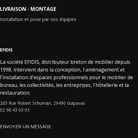
LIVRAISON - MONTAGE
Installation et pose par nos équipes
EFIDIS
La société EFIDIS, distributeur breton de mobilier depuis
1998, intervient dans la conception, l'aménagement et
l'installation d'espaces professionnels pour le mobilier de
bureau, les collectivités, les entreprises, l'hôtellerie et la
restauration.
265 Rue Robert Schuman, 29490 Guipavas
02 98 43 03 03
ENVOYER UN MESSAGE