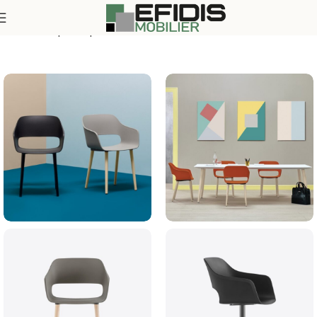
bureau et espaces professionnels
Assises
Chaises et tabourets