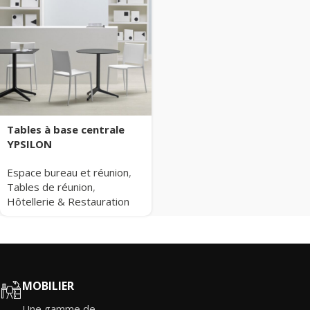
Tables à base centrale
YPSILON
Espace bureau et réunion
,
Tables de réunion
,
Hôtellerie & Restauration
MOBILIER
Une gamme de