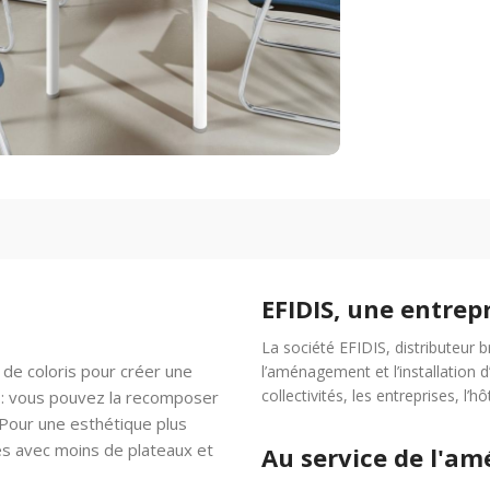
EFIDIS, une entrep
La société EFIDIS, distributeur 
de coloris pour créer une
l’aménagement et l’installation 
collectivités, les entreprises, l’hô
é : vous pouvez la recomposer
. Pour une esthétique plus
es avec moins de plateaux et
Au service de l'a