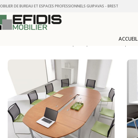
OBILIER DE BUREAU ET ESPACES PROFESSIONNELS GUIPAVAS - BREST
ACCUEIL
Accueil
Mobilier de bureau et espaces professionnels
Espace b