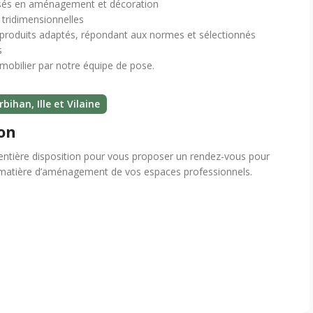
isés en aménagement et décoration
 tridimensionnelles
roduits adaptés, répondant aux normes et sélectionnés
s
mobilier par notre équipe de pose.
bihan, Ille et Vilaine
on
ntière disposition pour vous proposer un rendez-vous pour
 matière d’aménagement de vos espaces professionnels.