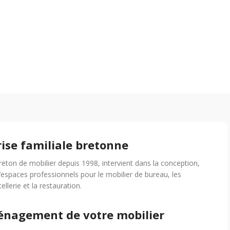
rise familiale bretonne
breton de mobilier depuis 1998, intervient dans la conception,
d’espaces professionnels pour le mobilier de bureau, les
tellerie et la restauration.
ménagement de votre mobilier