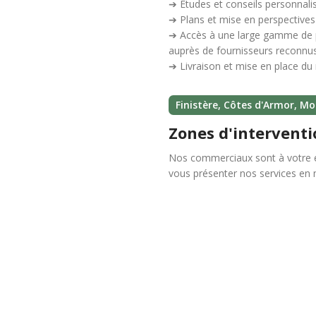
➔ Etudes et conseils personnal
➔ Plans et mise en perspectives
➔ Accès à une large gamme de p
auprès de fournisseurs reconnu
➔ Livraison et mise en place du 
Finistère, Côtes d'Armor, Mor
Zones d'interventi
Nos commerciaux sont à votre e
vous présenter nos services en