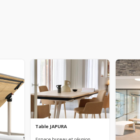
Table JAPURA
Espace bureau et réunion
,