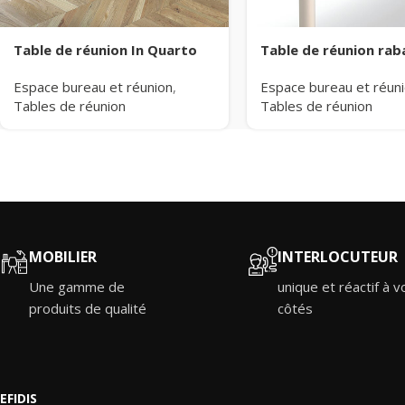
Table de réunion In Quarto
Table de réunion rab
Espace bureau et réunion
,
Espace bureau et réun
Tables de réunion
Tables de réunion
MOBILIER
INTERLOCUTEUR
Une gamme de
unique et réactif à v
produits de qualité
côtés
EFIDIS