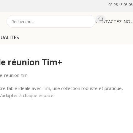
02 98 43 03 03
CONTACTEZ-NO
TUALITES
de réunion Tim+
e-reunion-tim
e table idéale avec Tim, une collection robuste et pratique,
’adapter à chaque espace.