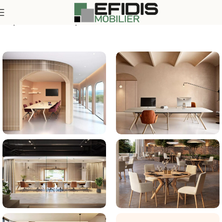
ces professionnels
Espace bureau et réunion
Tables de réunion