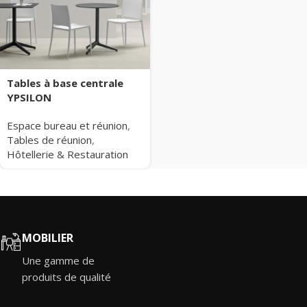
Tables à base centrale
YPSILON
Espace bureau et réunion
,
Tables de réunion
,
Hôtellerie & Restauration
MOBILIER
Une gamme de
produits de qualité