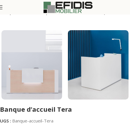
aces professionnels
Espace bureau et réunion
Banque d'accueil
Banque d’accueil Tera
UGS :
Banque-accueil-Tera