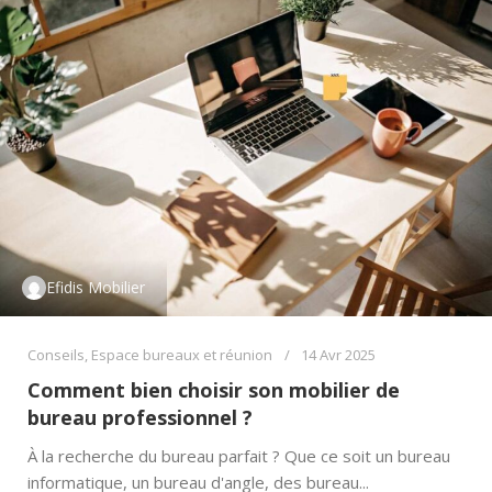
Efidis Mobilier
Conseils
,
Espace bureaux et réunion
14 Avr 2025
Comment bien choisir son mobilier de
bureau professionnel ?
À la recherche du bureau parfait ? Que ce soit un bureau
informatique, un bureau d'angle, des bureau...